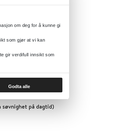
rmasjon om deg for å kunne gi
ikt som gjør at vi kan
mulerende stoffer
gir verdifull innsikt som
Godta alle
 søvnighet på dagtid)