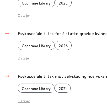
Cochrane Library
2023
Detaljer
Psykososiale tiltak for å støtte gravide kvinne
Cochrane Library
2026
Detaljer
Psykososiale tiltak mot selvskading hos voks
Cochrane Library
2021
Detaljer