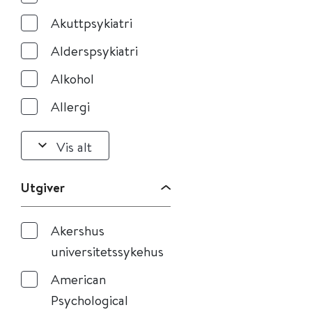
Akuttpsykiatri
Alderspsykiatri
Alkohol
Allergi
Vis alt
Utgiver
Akershus
universitetssykehus
American
Psychological