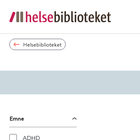
Helsebiblioteket
Emne
ADHD