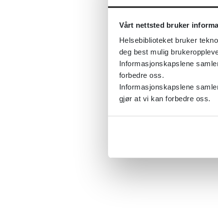
Vårt nettsted bruker inform
Helsebiblioteket bruker tekno
deg best mulig brukeroppleve
Informasjonskapslene samler s
forbedre oss.
Informasjonskapslene samler 
gjør at vi kan forbedre oss.