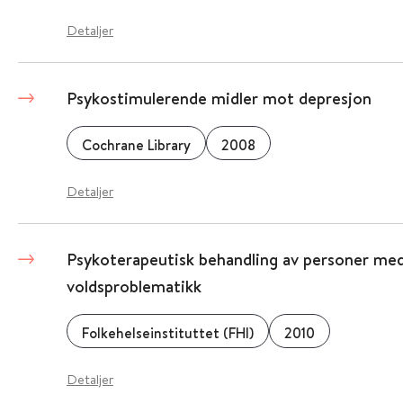
Detaljer
Psykostimulerende midler mot depresjon
Cochrane Library
2008
Detaljer
Psykoterapeutisk behandling av personer med
voldsproblematikk
Folkehelseinstituttet (FHI)
2010
Detaljer