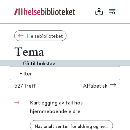
Helsebiblioteket
Tema
Gå til bokstav
Filter
527
Treff
Alfabetisk
Kartlegging av fall hos
hjemmeboende eldre
Nasjonalt senter for aldring og helse