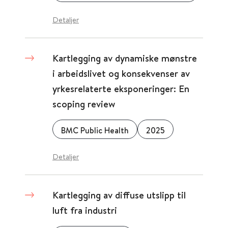
Detaljer
Kartlegging av dynamiske mønstre
i arbeidslivet og konsekvenser av
yrkesrelaterte eksponeringer: En
scoping review
BMC Public Health
2025
Detaljer
Kartlegging av diffuse utslipp til
luft fra industri