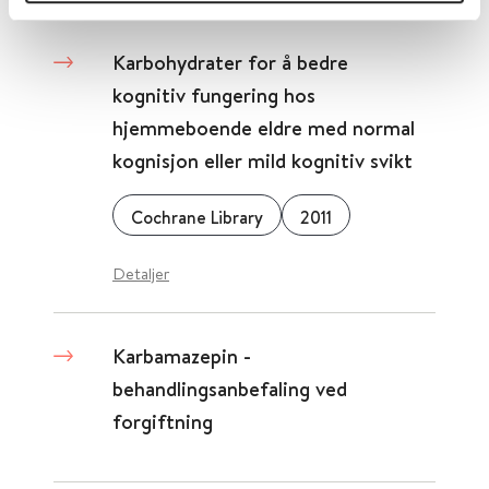
Karbohydrater for å bedre
kognitiv fungering hos
hjemmeboende eldre med normal
kognisjon eller mild kognitiv svikt
Cochrane Library
2011
Detaljer
Karbamazepin -
behandlingsanbefaling ved
forgiftning