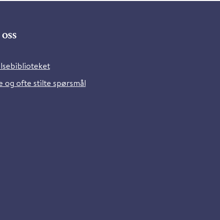
oss
lsebiblioteket
 og ofte stilte spørsmål