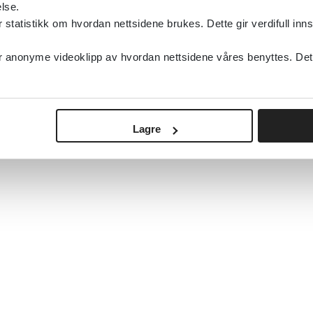
lse.
tatistikk om hvordan nettsidene brukes. Dette gir verdifull inns
anonyme videoklipp av hvordan nettsidene våres benyttes. Dette 
Lagre