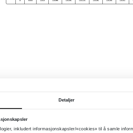
Detaljer
asjonskapsler
logier, inkludert informasjonskapsler/«cookies» til å samle info