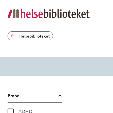
Helsebiblioteket
Emne
ADHD