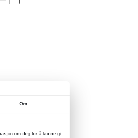
Om
rmasjon om deg for å kunne gi