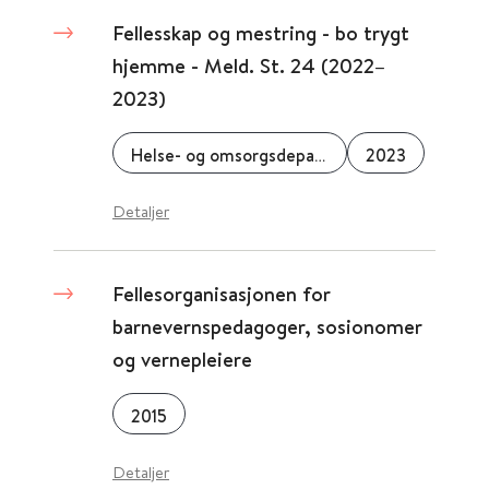
Fellesskap og mestring - bo trygt
hjemme - Meld. St. 24 (2022–
2023)
Helse- og omsorgsdepartementet (HOD)
2023
Detaljer
Fellesorganisasjonen for
barnevernspedagoger, sosionomer
og vernepleiere
2015
Detaljer