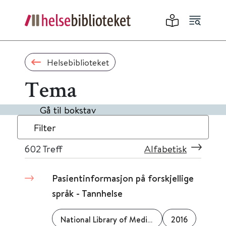
Helsebiblioteket
Tema
Gå til bokstav
Filter
602
Treff
Alfabetisk
Pasientinformasjon på forskjellige
språk - Tannhelse
National Library of Medicine (NLM)
2016