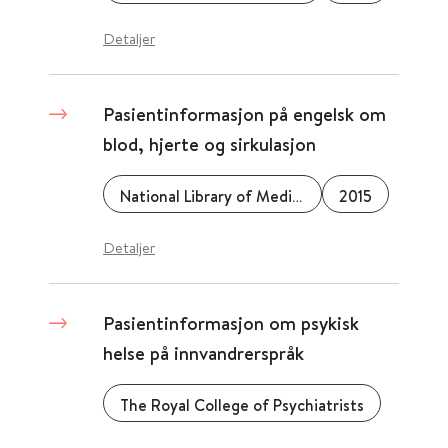
Detaljer
Pasientinformasjon på engelsk om
blod, hjerte og sirkulasjon
National Library of Medicine (NLM)
2015
Detaljer
Pasientinformasjon om psykisk
helse på innvandrerspråk
The Royal College of Psychiatrists