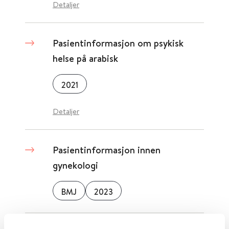
Detaljer
Pasientinformasjon om psykisk
helse på arabisk
2021
Detaljer
Pasientinformasjon innen
gynekologi
BMJ
2023