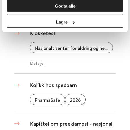
Godta alle
Detaljer
Lagre
Klokketest
Nasjonalt senter for aldring og helse
Detaljer
Kolikk hos spedbarn
PharmaSafe
2026
Kapittel om preeklampsi - nasjonal