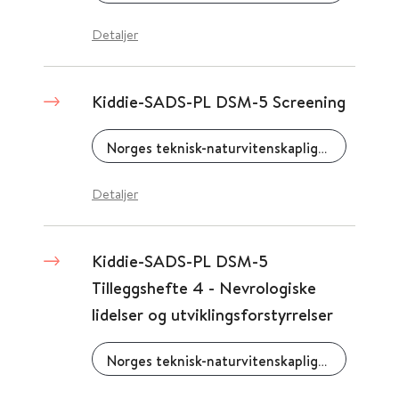
Detaljer
Kiddie-SADS-PL DSM-5 Screening
Norges teknisk-naturvitenskaplige universitet (NTNU)
Detaljer
Kiddie-SADS-PL DSM-5
Tilleggshefte 4 - Nevrologiske
lidelser og utviklingsforstyrrelser
Norges teknisk-naturvitenskaplige universitet (NTNU)