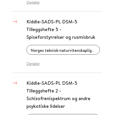
Detaljer
Kiddie-SADS-PL DSM-5
Tilleggshefte 5 -
Spiseforstyrrelser og rusmisbruk
Norges teknisk-naturvitenskaplige universitet (NTNU)
Detaljer
Kiddie-SADS-PL DSM-5
Tilleggshefte 2 -
Schizofrenispektrum og andre
psykotiske lidelser