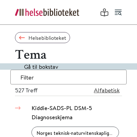
Helsebiblioteket
Tema
Gå til bokstav
Filter
527
Treff
Alfabetisk
Kiddie-SADS-PL DSM-5
Diagnoseskjema
Norges teknisk-naturvitenskaplige universitet (NTNU)