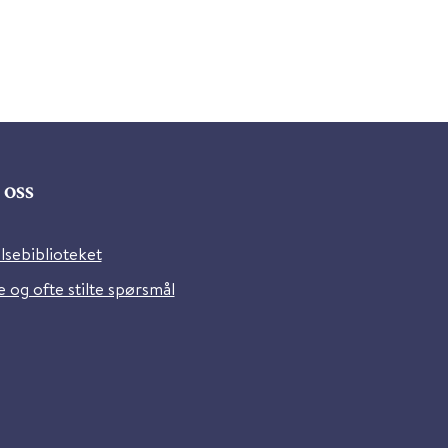
oss
lsebiblioteket
 og ofte stilte spørsmål