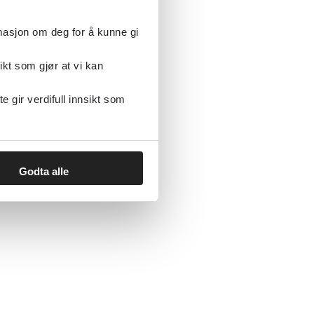
rmasjon om deg for å kunne gi
ikt som gjør at vi kan
gir verdifull innsikt som
Godta alle