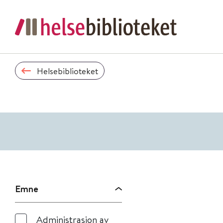
Helsebiblioteket
Emne
Administrasjon av