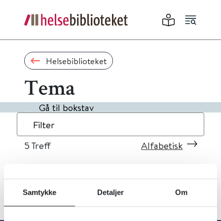
Helsebiblioteket
Tema
Gå til bokstav
Filter
5
Treff
Alfabetisk
Samtykke
Detaljer
Om