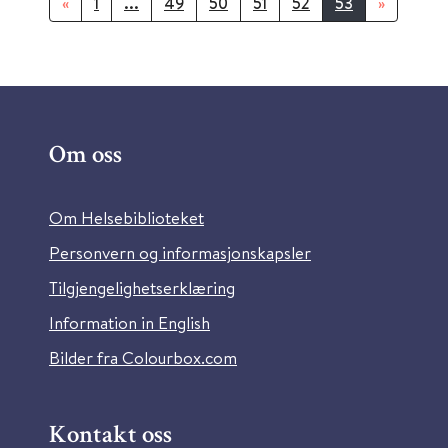
«
1
...
49
50
51
52
53
»
Om oss
Om Helsebiblioteket
Personvern og informasjonskapsler
Tilgjengelighetserklæring
Information in English
Bilder fra Colourbox.com
Kontakt oss