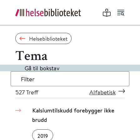
Helsebiblioteket
Tema
Gå til bokstav
Filter
527
Treff
Alfabetisk
Kalsiumtilskudd forebygger ikke
brudd
2019