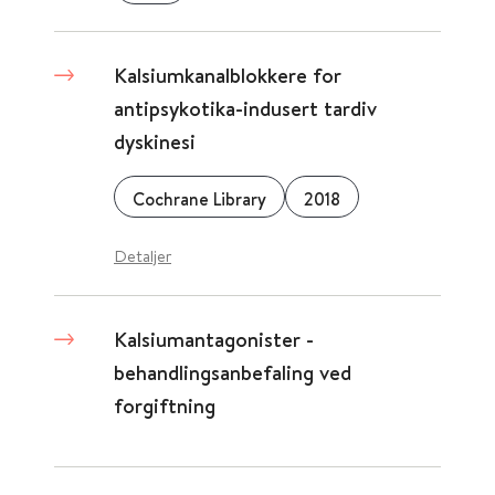
Kalsiumkanalblokkere for
antipsykotika-indusert tardiv
dyskinesi
Cochrane Library
2018
Detaljer
Kalsiumantagonister -
behandlingsanbefaling ved
forgiftning