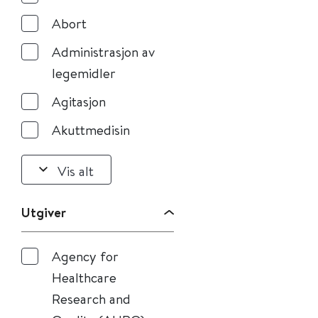
Abort
Administrasjon av
legemidler
Agitasjon
Akuttmedisin
Vis alt
Utgiver
Agency for
Healthcare
Research and