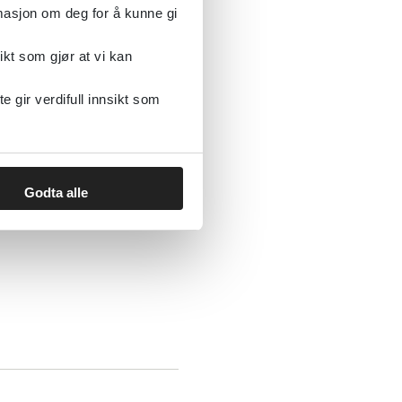
rmasjon om deg for å kunne gi
ikt som gjør at vi kan
il 5 år
gir verdifull innsikt som
Godta alle