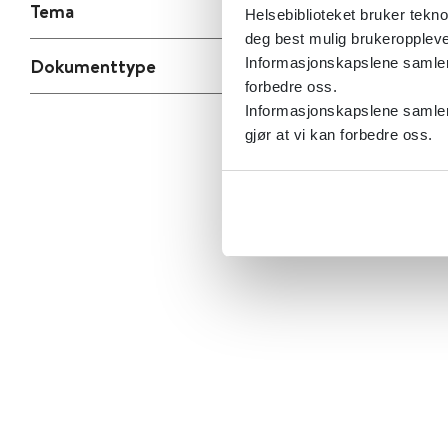
Tema
Helsebiblioteket bruker tekno
deg best mulig brukeroppleve
Dokumenttype
Informasjonskapslene samler s
forbedre oss.
Informasjonskapslene samler 
gjør at vi kan forbedre oss.