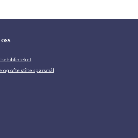
oss
lsebiblioteket
 og ofte stilte spørsmål