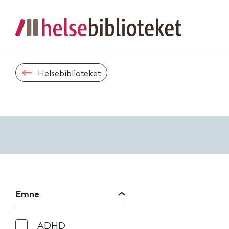
Helsebiblioteket
Emne
ADHD