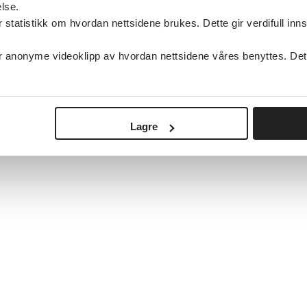
lse.
tatistikk om hvordan nettsidene brukes. Dette gir verdifull inns
anonyme videoklipp av hvordan nettsidene våres benyttes. Dette 
Lagre