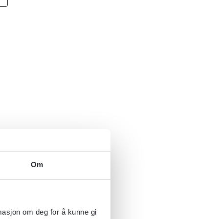
Om
rmasjon om deg for å kunne gi