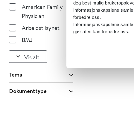
deg best mulig brukeroppleve
American Family
Informasjonskapslene samler s
Physician
forbedre oss.
Informasjonskapslene samler 
Arbeidstilsynet
gjør at vi kan forbedre oss.
BMJ
Vis alt
Tema
Dokumenttype