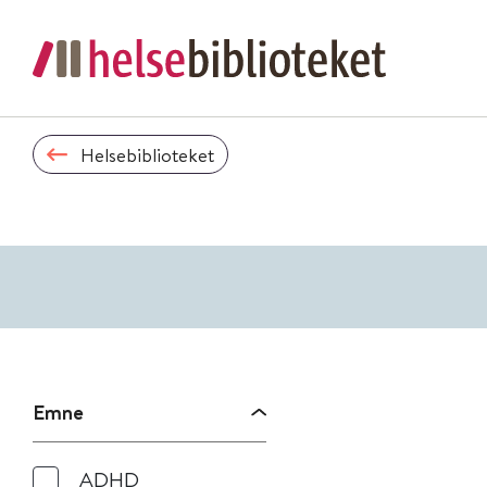
Helsebiblioteket
Emne
ADHD