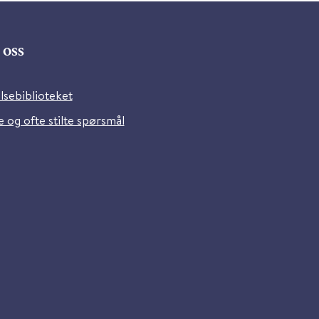
oss
lsebiblioteket
 og ofte stilte spørsmål