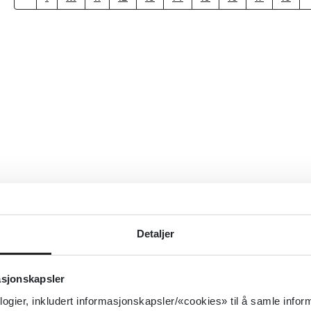
Detaljer
asjonskapsler
logier, inkludert informasjonskapsler/«cookies» til å samle info