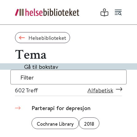
Helsebiblioteket
Tema
Gå til bokstav
Filter
602
Treff
Alfabetisk
Parterapi for depresjon
Cochrane Library
2018