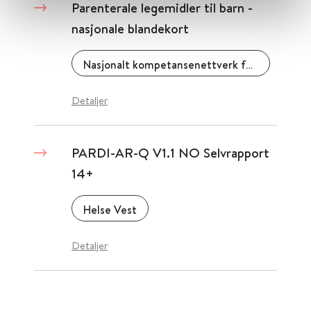
Parenterale legemidler til barn -
nasjonale blandekort
Nasjonalt kompetansenettverk for legemidler til barn
Detaljer
PARDI-AR-Q V1.1 NO Selvrapport
14+
Helse Vest
Detaljer