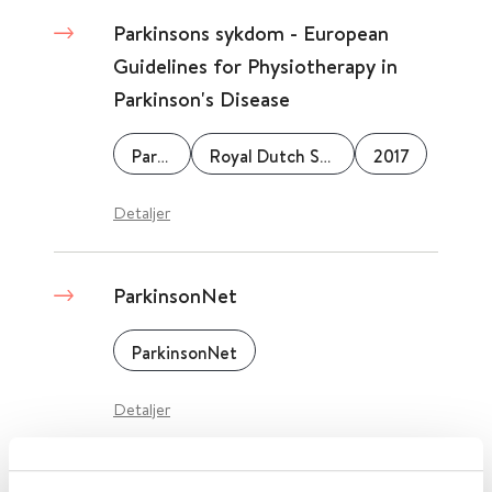
Parkinsons sykdom - European
Guidelines for Physiotherapy in
Parkinson's Disease
ParkinsonNet
Royal Dutch Society for Physical Therapy
2017
Detaljer
ParkinsonNet
ParkinsonNet
Detaljer