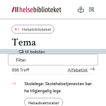
Helsebiblioteket
Tema
Gå til bokstav
Filter
886
Treff
Alfabetisk
Skolelege: Skolehelsetjenesten bør
ha tilgjengelig lege
Helsedirektoratet