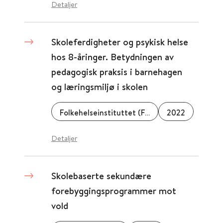
Detaljer
Skoleferdigheter og psykisk helse
hos 8-åringer. Betydningen av
pedagogisk praksis i barnehagen
og læringsmiljø i skolen
Folkehelseinstituttet (FHI)
2022
Detaljer
Skolebaserte sekundære
forebyggingsprogrammer mot
vold