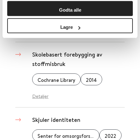
Godta alle
Cochrane Library
2013
Lagre
Detaljer
Skolebasert forebygging av
stoffmisbruk
Cochrane Library
2014
Detaljer
Skjuler identiteten
Senter for omsorgsforskning
2022