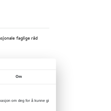
sjonale faglige råd
Om
sjonale faglige råd
rmasjon om deg for å kunne gi