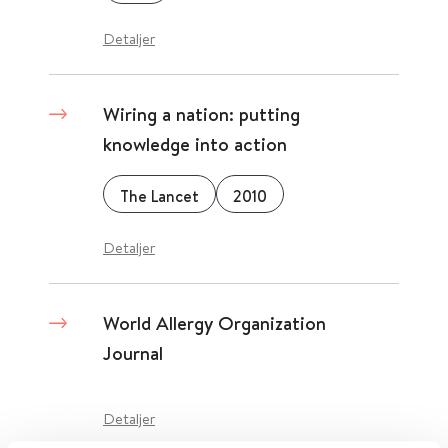
Detaljer
Wiring a nation: putting
knowledge into action
The Lancet
2010
Detaljer
World Allergy Organization
Journal
Detaljer