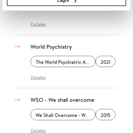
Lagre
Anaesthesiologists
Detaljer
World Psychiatry
The World Psychiatric Association
2021
Detaljer
WSO - We shall overcome
We Shall Overcome - WSO
2015
Detaljer