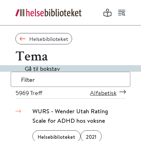
Helsebiblioteket
Tema
Gå til bokstav
Filter
5969
Treff
Alfabetisk
WURS - Wender Utah Rating
Scale for ADHD hos voksne
Helsebiblioteket
2021