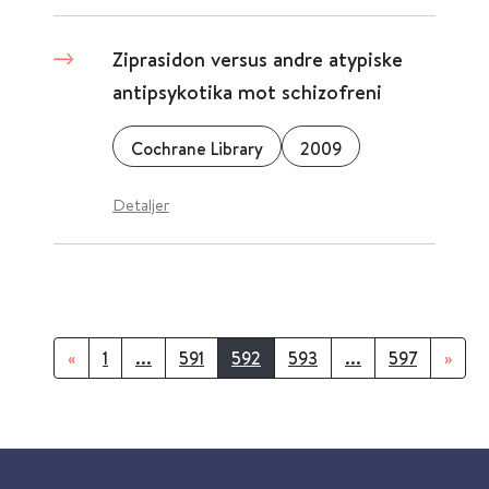
Ziprasidon versus andre atypiske
antipsykotika mot schizofreni
Cochrane Library
2009
Detaljer
«
1
...
591
592
593
...
597
»