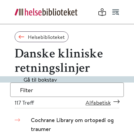
Helsebiblioteket
Danske kliniske
retningslinjer
Gå til bokstav
Filter
117
Treff
Alfabetisk
Cochrane Library om ortopedi og
traumer