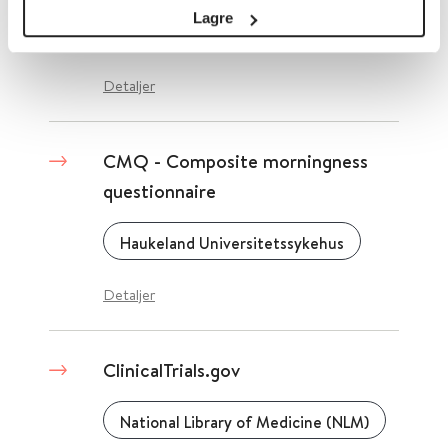
Lagre
Cochrane Library
2019
Detaljer
CMQ - Composite morningness
questionnaire
Haukeland Universitetssykehus
Detaljer
ClinicalTrials.gov
National Library of Medicine (NLM)