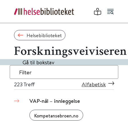
Helsebiblioteket
Forskningsveiviseren
Gå til bokstav
Filter
223
Treff
Alfabetisk
VAP-nål – innleggelse
Kompetansebroen.no