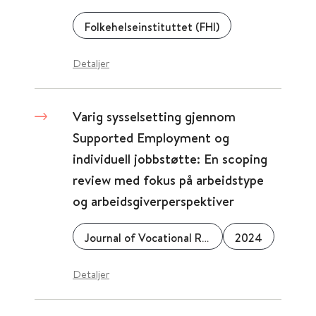
Folkehelseinstituttet (FHI)
Detaljer
Varig sysselsetting gjennom
Supported Employment og
individuell jobbstøtte: En scoping
review med fokus på arbeidstype
og arbeidsgiverperspektiver
Journal of Vocational Rehabilitation
2024
Detaljer