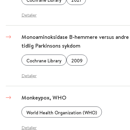
Cochrane Library
2021
Detaljer
Monoaminoksidase B-hemmere versus andre 
tidlig Parkinsons sykdom
Cochrane Library
2009
Detaljer
Monkeypox, WHO
World Health Organization (WHO)
Detaljer