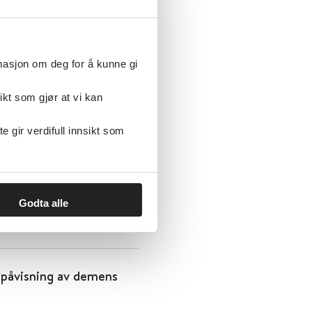
rmasjon om deg for å kunne gi
ikt som gjør at vi kan
gir verdifull innsikt som
Godta alle
påvisning av demens