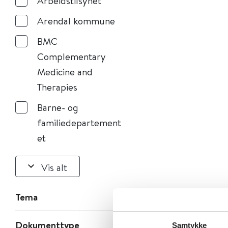
Arbeidstilsynet
Arendal kommune
BMC
Complementary
Medicine and
Therapies
Barne- og
familiedepartement
et
Vis alt
Tema
Dokumenttype
Samtykke