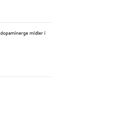
dopaminerge midler i