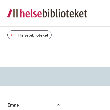
Helsebiblioteket
Emne