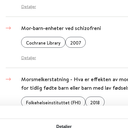
Detaljer
Mor-barn-enheter ved schizofreni
Cochrane Library
2007
Detaljer
Morsmelkerstatning - Hva er effekten av mo
for tidlig fødte barn eller barn med lav fødse
Folkehelseinstituttet (FHI)
2018
Detaljer
Detaljer