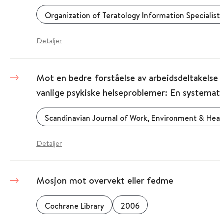
Organization of Teratology Information Specialist
Detaljer
Mot en bedre forståelse av arbeidsdeltakels
vanlige psykiske helseproblemer: En systemati
Scandinavian Journal of Work, Environment & Hea
Detaljer
Mosjon mot overvekt eller fedme
Cochrane Library
2006