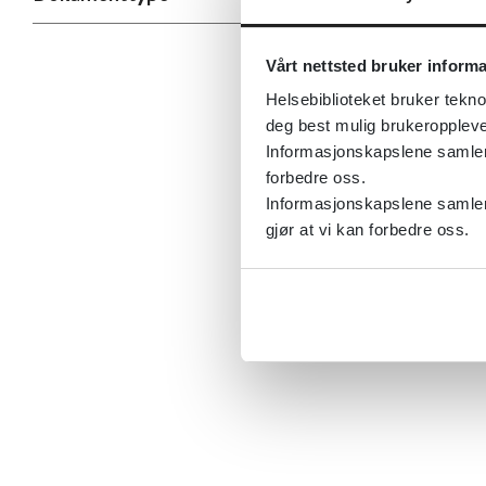
Vårt nettsted bruker inform
Helsebiblioteket bruker tekno
deg best mulig brukeroppleve
Informasjonskapslene samler s
forbedre oss.
Informasjonskapslene samler 
gjør at vi kan forbedre oss.