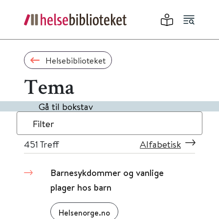
Helsebiblioteket
Tema
Gå til bokstav
Filter
451
Treff
Alfabetisk
Barnesykdommer og vanlige
plager hos barn
Helsenorge.no