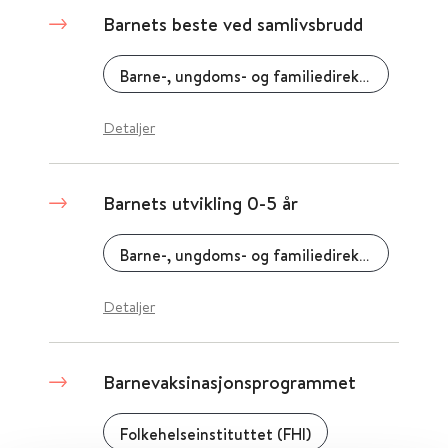
Barnets beste ved samlivsbrudd
Barne-, ungdoms- og familiedirektoratet (Bufdir)
Detaljer
Barnets utvikling 0-5 år
Barne-, ungdoms- og familiedirektoratet (Bufdir)
Detaljer
Barnevaksinasjonsprogrammet
Folkehelseinstituttet (FHI)