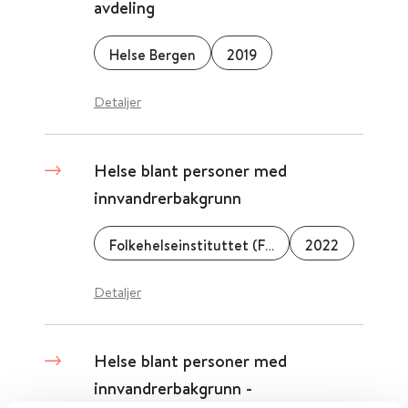
avdeling
Helse Bergen
2019
Detaljer
Helse blant personer med
innvandrerbakgrunn
Folkehelseinstituttet (FHI)
2022
Detaljer
Helse blant personer med
innvandrerbakgrunn -