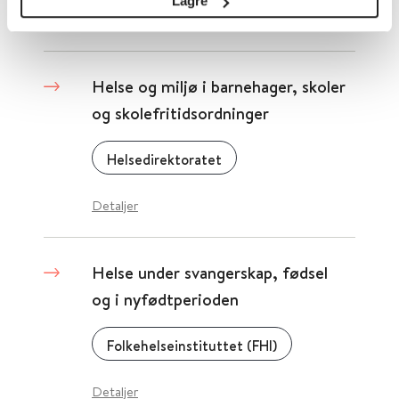
Lagre
Detaljer
Helse og miljø i barnehager, skoler
og skolefritidsordninger
Helsedirektoratet
Detaljer
Helse under svangerskap, fødsel
og i nyfødtperioden
Folkehelseinstituttet (FHI)
Detaljer