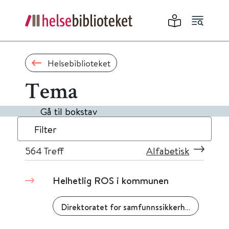
Helsebiblioteket
Tema
Gå til bokstav
Filter
564
Treff
Alfabetisk
Helhetlig ROS i kommunen
Direktoratet for samfunnssikkerhet og beredskap (DSB)