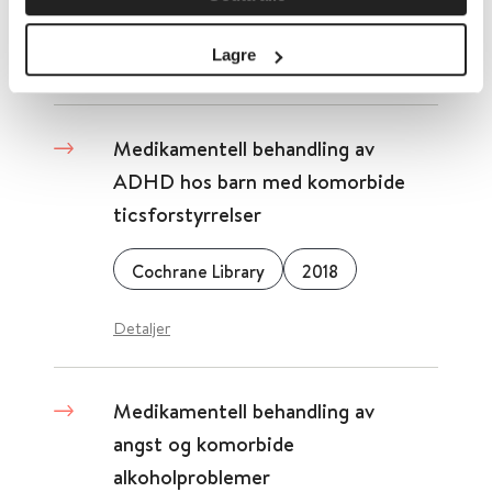
National Library of Medicine (NLM)
2015
Lagre
Detaljer
Medikamentell behandling av
ADHD hos barn med komorbide
ticsforstyrrelser
Cochrane Library
2018
Detaljer
Medikamentell behandling av
angst og komorbide
alkoholproblemer