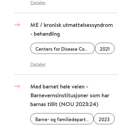
Detaljer
ME / kronisk utmattelsessyndrom
- behandling
Centers for Disease Control & Prevention (CDC)
2021
Detaljer
Med barnet hele veien -
Barnevernsinstitusjoner som har
barnas tillit (NOU 2023:24)
Barne- og familiedepartementet
2023