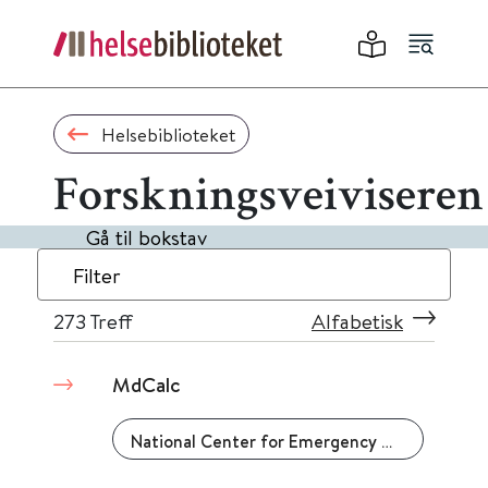
Helsebiblioteket
Forskningsveiviseren
Gå til bokstav
Filter
273
Treff
Alfabetisk
MdCalc
National Center for Emergency Medicine Informatics