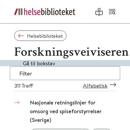
Helsebiblioteket
Forskningsveiviseren
Gå til bokstav
Filter
311
Treff
Alfabetisk
Nasjonale retningslinjer for
omsorg ved spiseforstyrrelser
(Sverige)