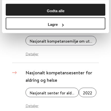
Detaljer
Godta alle
Nasjonalt kompetansemiljø om
Lagre
utviklingshemning (NAKU)
Nasjonalt kompetansemiljø om utviklingshemning (NAKU)
Detaljer
Nasjonalt kompetansesenter for
aldring og helse
Nasjonalt senter for aldring og helse
2022
Detaljer