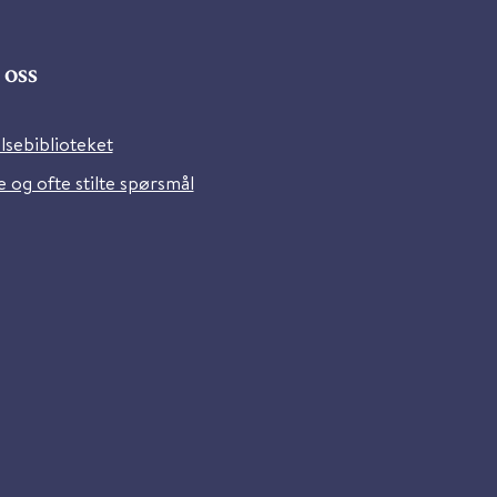
oss
lsebiblioteket
 og ofte stilte spørsmål