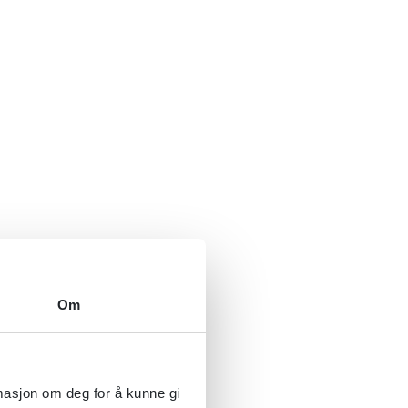
Om
rmasjon om deg for å kunne gi