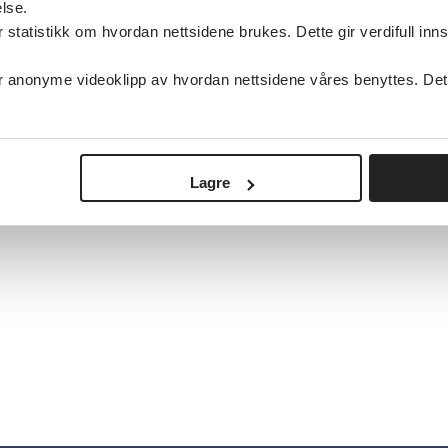
lse.
tatistikk om hvordan nettsidene brukes. Dette gir verdifull inns
anonyme videoklipp av hvordan nettsidene våres benyttes. Dette 
Lagre