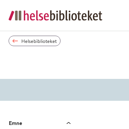
Helsebiblioteket
Emne