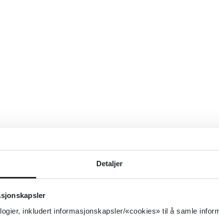
Detaljer
asjonskapsler
logier, inkludert informasjonskapsler/«cookies» til å samle info