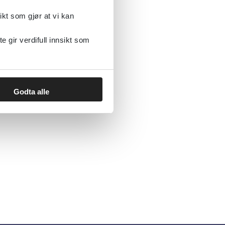
ikt som gjør at vi kan
gir verdifull innsikt som
Godta alle