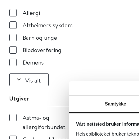
Allergi
Alzheimers sykdom
Barn og unge
Blodoverføring
Demens
Vis alt
Utgiver
Samtykke
Astma- og
Vårt nettsted bruker inform
allergiforbundet
Helsebiblioteket bruker tekno