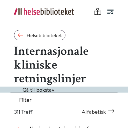
Helsebiblioteket
Internasjonale
kliniske
retningslinjer
Gå til bokstav
Filter
311
Treff
Alfabetisk