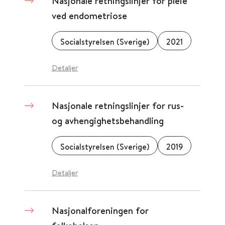
Nasjonale retningslinjer for pleie
ved endometriose
Socialstyrelsen (Sverige)
2021
Detaljer
Nasjonale retningslinjer for rus-
og avhengighetsbehandling
Socialstyrelsen (Sverige)
2019
Detaljer
Nasjonalforeningen for