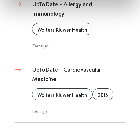
UpToDate - Allergy and
Immunology
Wolters Kluwer Health
Detaljer
UpToDate - Cardiovascular
Medicine
Wolters Kluwer Health
2015
Detaljer