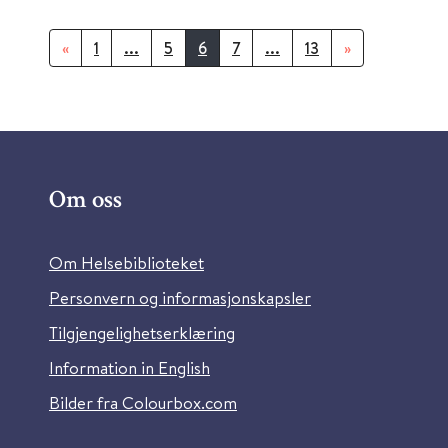
«
1
...
5
6
7
...
13
»
Om oss
Om Helsebiblioteket
Personvern og informasjonskapsler
Tilgjengelighetserklæring
Information in English
Bilder fra Colourbox.com