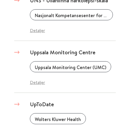
UNS - Ullanlinna narkolepsi-skala
Nasjonalt Kompetansesenter for ADHD Tourettes syndrom og narkolepsi
Detaljer
Uppsala Monitoring Centre
Uppsala Monitoring Center (UMC)
Detaljer
UpToDate
Wolters Kluwer Health