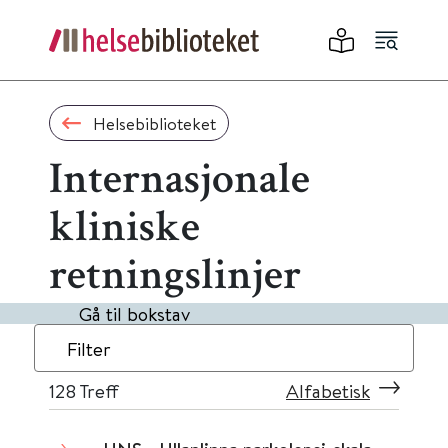
Helsebiblioteket
Internasjonale
kliniske
retningslinjer
Gå til bokstav
Filter
128
Treff
Alfabetisk