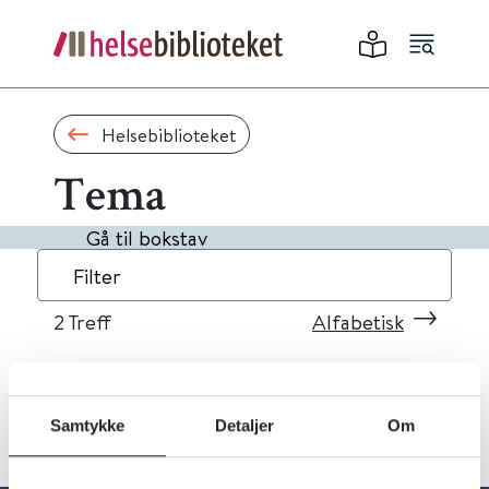
Helsebiblioteket
Tema
Gå til bokstav
Filter
2
Treff
Alfabetisk
Samtykke
Detaljer
Om