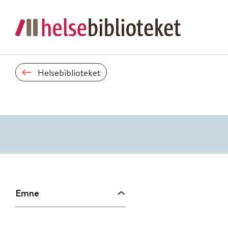
Helsebiblioteket
Emne