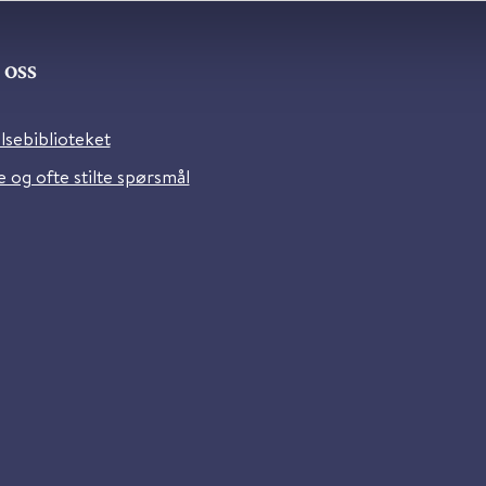
oss
lsebiblioteket
 og ofte stilte spørsmål