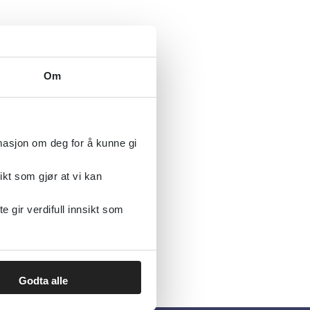
Om
rmasjon om deg for å kunne gi
ikt som gjør at vi kan
gir verdifull innsikt som
Godta alle