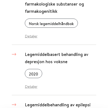
farmakologiske substanser og
farmakogenitikk
Norsk legemiddelhåndbok
Detaljer
Legemiddelbasert behandling av
depresjon hos voksne
2020
Detaljer
Legemiddelbehandling av epilepsi