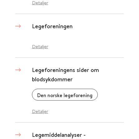
Detaljer
Legeforeningen
Detaljer
Legeforeningens sider om
blodsykdommer
Den norske legeforening
Detaljer
Legemiddelanalyser -