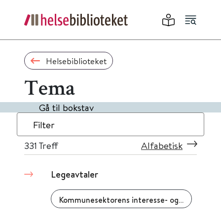
Helsebiblioteket
Tema
Gå til bokstav
Filter
331
Treff
Alfabetisk
Legeavtaler
Kommunesektorens interesse- og arbeidsgiverorganisasjon (KS)