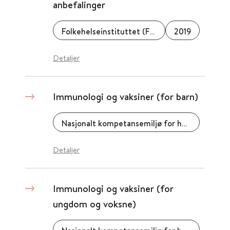
anbefalinger
Folkehelseinstituttet (FHI)
2019
Detaljer
Immunologi og vaksiner (for barn)
Nasjonalt kompetansemiljø for helsestasjons- og skolehelsetjenesten (NASKO) - FHI
Detaljer
Immunologi og vaksiner (for
ungdom og voksne)