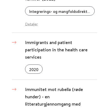
Integrerings- og mangfoldsdirektoratet (IMDi)
Detaljer
Immigrants and patient
participation in the health care
services
2020
Immunitet mot rubella (røde
hunder) - en
litteraturgjennomgang med