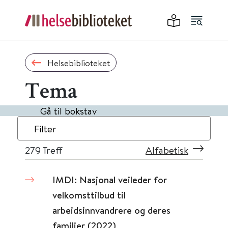
Helsebiblioteket
Tema
Gå til bokstav
Filter
279
Treff
Alfabetisk
IMDI: Nasjonal veileder for
velkomsttilbud til
arbeidsinnvandrere og deres
familier (2022)