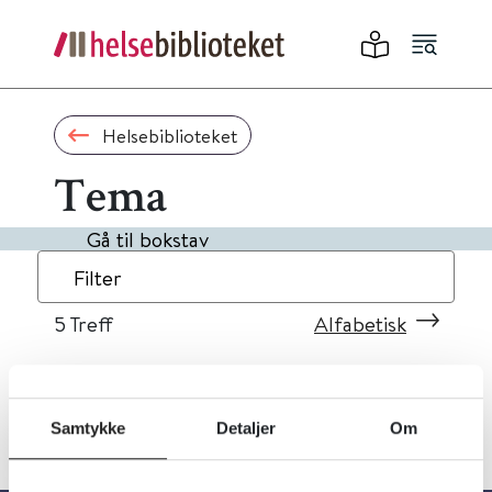
Helsebiblioteket
Tema
Gå til bokstav
Filter
5
Treff
Alfabetisk
Samtykke
Detaljer
Om