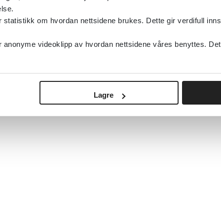
lse.
tatistikk om hvordan nettsidene brukes. Dette gir verdifull inns
anonyme videoklipp av hvordan nettsidene våres benyttes. Dette 
Lagre