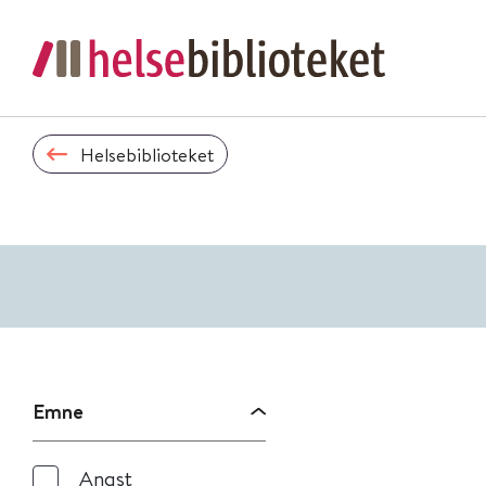
Helsebiblioteket
Emne
Angst