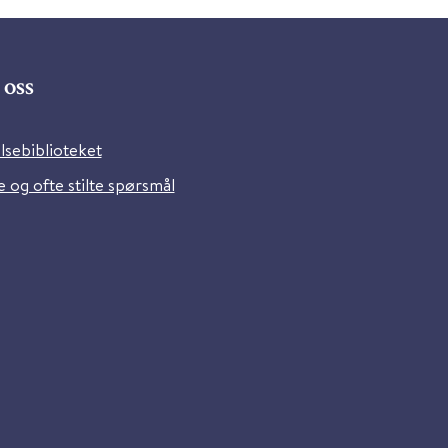
oss
lsebiblioteket
 og ofte stilte spørsmål