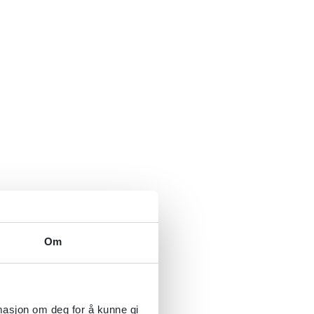
Om
rmasjon om deg for å kunne gi