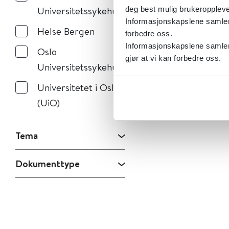
Universitetssykehus
deg best mulig brukeroppleve
Informasjonskapslene samler s
Helse Bergen
forbedre oss.
Informasjonskapslene samler 
Oslo
gjør at vi kan forbedre oss.
Universitetssykehus
Universitetet i Oslo
(UiO)
Tema
Dokumenttype