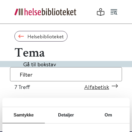
Helsebiblioteket
Tema
Gå til bokstav
Filter
7
Treff
Alfabetisk
Samtykke
Detaljer
Om