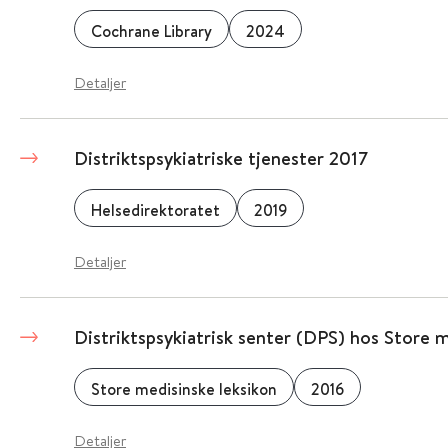
Cochrane Library
2024
Detaljer
Distriktspsykiatriske tjenester 2017
Helsedirektoratet
2019
Detaljer
Distriktspsykiatrisk senter (DPS) hos Store m
Store medisinske leksikon
2016
Detaljer