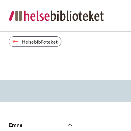
Helsebiblioteket
Emne