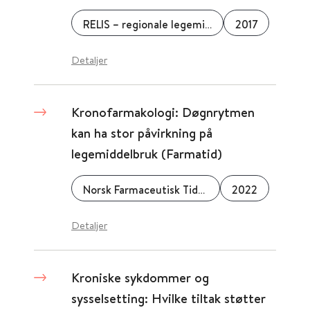
RELIS – regionale legemiddelinformasjonssentre
2017
Detaljer
Kronofarmakologi: Døgnrytmen
kan ha stor påvirkning på
legemiddelbruk (Farmatid)
Norsk Farmaceutisk Tidsskrift
2022
Detaljer
Kroniske sykdommer og
sysselsetting: Hvilke tiltak støtter