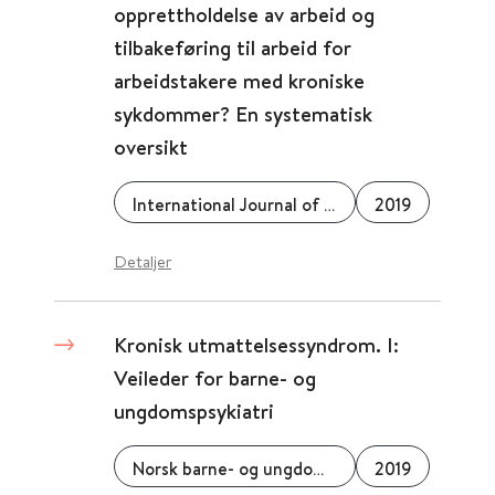
opprettholdelse av arbeid og
tilbakeføring til arbeid for
arbeidstakere med kroniske
sykdommer? En systematisk
oversikt
International Journal of Environmental Research and Public Health
2019
Detaljer
Kronisk utmattelsessyndrom. I:
Veileder for barne- og
ungdomspsykiatri
Norsk barne- og ungdomspsykiatrisk forening
2019