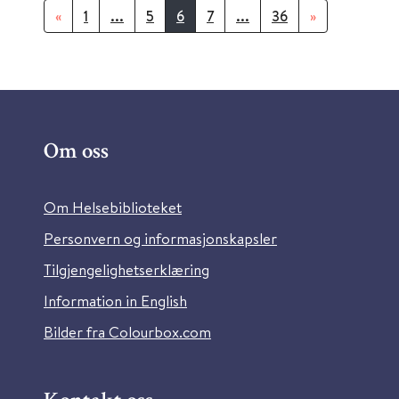
«
1
...
5
6
7
...
36
»
Om oss
Om Helsebiblioteket
Personvern og informasjonskapsler
Tilgjengelighetserklæring
Information in English
Bilder fra Colourbox.com