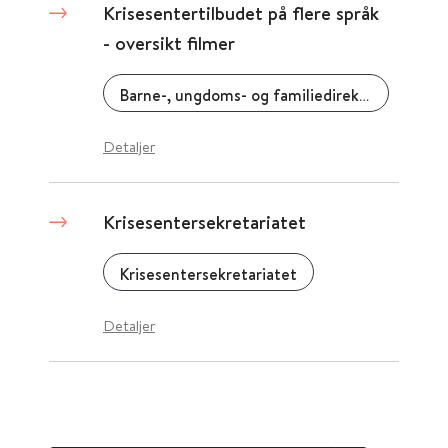
Krisesentertilbudet på flere språk
- oversikt filmer
Barne-, ungdoms- og familiedirektoratet (Bufdir)
Detaljer
Krisesentersekretariatet
Krisesentersekretariatet
Detaljer