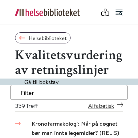
Helsebiblioteket
Kvalitetsvurdering
av retningslinjer
Gå til bokstav
Filter
359
Treff
Alfabetisk
Kronofarmakologi: Når på døgnet
bør man innta legemidler? (RELIS)