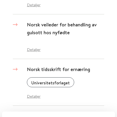
Detaljer
Norsk veileder for behandling av
gulsott hos nyfødte
Detaljer
Norsk tidsskrift for ernæring
Universitetsforlaget
Detaljer
Norsk tidsskrift for atferdsanalyse