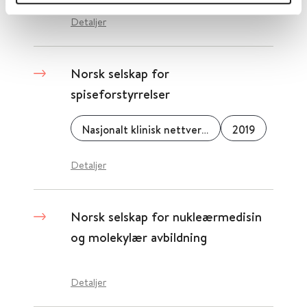
Detaljer
Norsk selskap for
spiseforstyrrelser
Nasjonalt klinisk nettverk for spiseforstyrrelser, NKNS
2019
Detaljer
Norsk selskap for nukleærmedisin
og molekylær avbildning
Detaljer