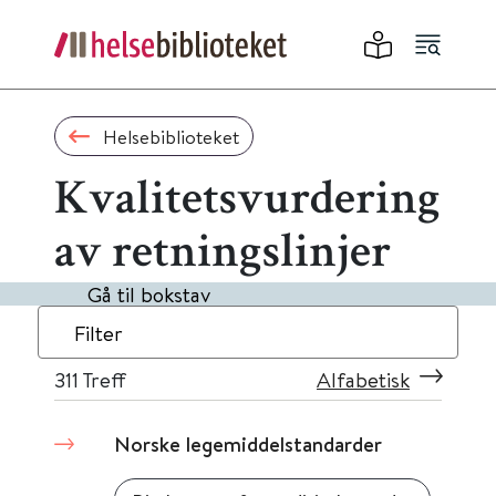
Helsebiblioteket
Kvalitetsvurdering
av retningslinjer
Gå til bokstav
Filter
311
Treff
Alfabetisk
Norske legemiddelstandarder