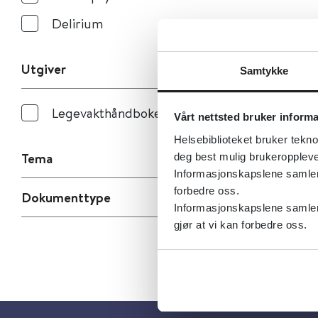
Delirium
Utgiver
Samtykke
Legevakthåndboken
Vårt nettsted bruker inform
Helsebiblioteket bruker tekno
Tema
deg best mulig brukeroppleve
Informasjonskapslene samler s
forbedre oss.
Dokumenttype
Informasjonskapslene samler 
gjør at vi kan forbedre oss.