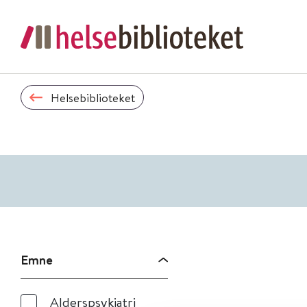
Helsebiblioteket
Emne
Alderspsykiatri