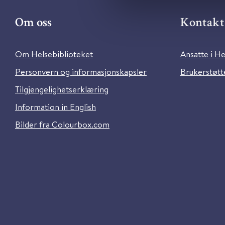
Om oss
Kontakt 
Om Helsebiblioteket
Ansatte i He
Personvern og informasjonskapsler
Brukerstøtte
Tilgjengelighetserklæring
Information in English
Bilder fra Colourbox.com