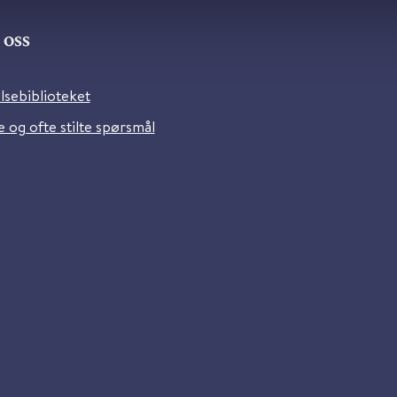
oss
lsebiblioteket
 og ofte stilte spørsmål