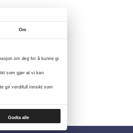
Om
rmasjon om deg for å kunne gi
ikt som gjør at vi kan
gir verdifull innsikt som
Godta alle