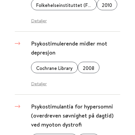
Folkehelseinstituttet (FHI)
2010
Detaljer
Psykostimulerende midler mot
depresjon
Cochrane Library
2008
Detaljer
Psykostimulantia for hypersomni
(overdreven søvnighet på dagtid)
ved myoton dystrofi