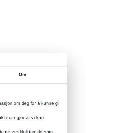
Om
rmasjon om deg for å kunne gi
ikt som gjør at vi kan
gir verdifull innsikt som