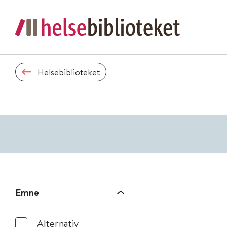
Helsebiblioteket
Emne
Alternativ