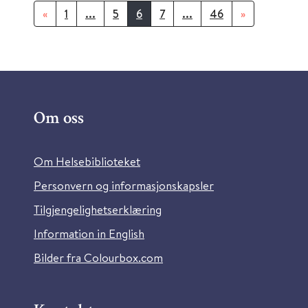
«
1
...
5
6
7
...
46
»
Om oss
Om Helsebiblioteket
Personvern og informasjonskapsler
Tilgjengelighetserklæring
Information in English
Bilder fra Colourbox.com