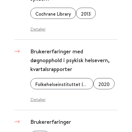
Cochrane Library
2013
Detaljer
Brukererfaringer med
døgnopphold i psykisk helsevern,
kvartalsrapporter
Folkehelseinstituttet (FHI)
2020
Detaljer
Brukererfaringer