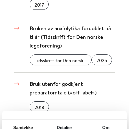
2017
Bruken av anxiolytika fordoblet på
ti år (Tidsskrift for Den norske
legeforening)
Tidsskrift for Den norske legeforening
2025
Bruk utenfor godkjent
preparatomtale («off-label»)
2018
Samtykke
Detaljer
Om