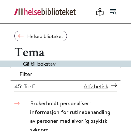
Helsebiblioteket
Tema
Gå til bokstav
Filter
451
Treff
Alfabetisk
Brukerholdt personalisert
informasjon for rutinebehandling
av personer med alvorlig psykisk
sykdom