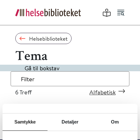
Helsebiblioteket
Tema
Gå til bokstav
Filter
6
Treff
Alfabetisk
Samtykke
Detaljer
Om