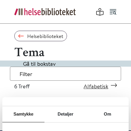
Helsebiblioteket
Tema
Gå til bokstav
Filter
6
Treff
Alfabetisk
Samtykke
Detaljer
Om