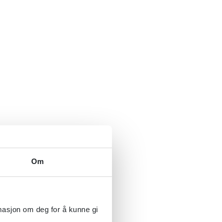
Om
rmasjon om deg for å kunne gi