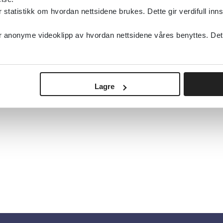
tatistikk om hvordan nettsidene brukes. Dette gir verdifull inns
anonyme videoklipp av hvordan nettsidene våres benyttes. Dette 
Lagre