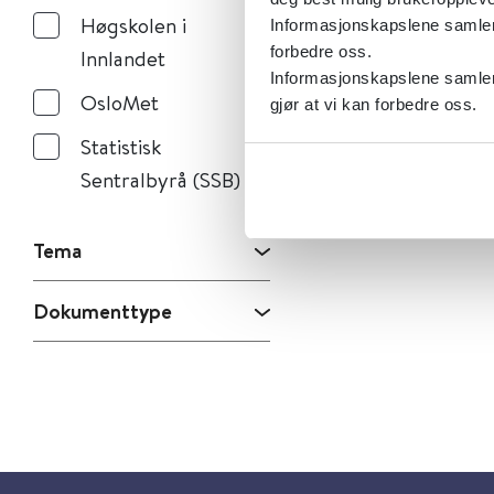
Høgskolen i
Informasjonskapslene samler s
forbedre oss.
Innlandet
Informasjonskapslene samler 
OsloMet
gjør at vi kan forbedre oss.
Statistisk
Sentralbyrå (SSB)
Tema
Dokumenttype