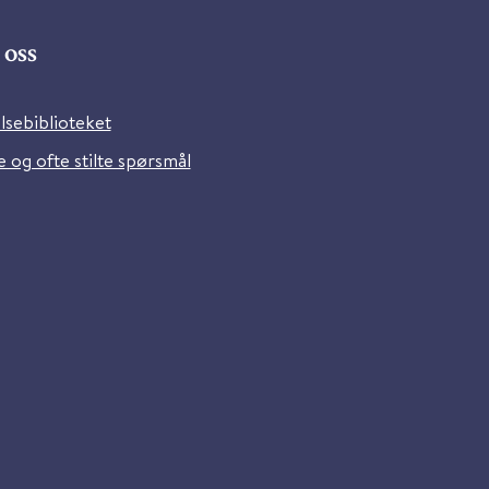
oss
lsebiblioteket
 og ofte stilte spørsmål