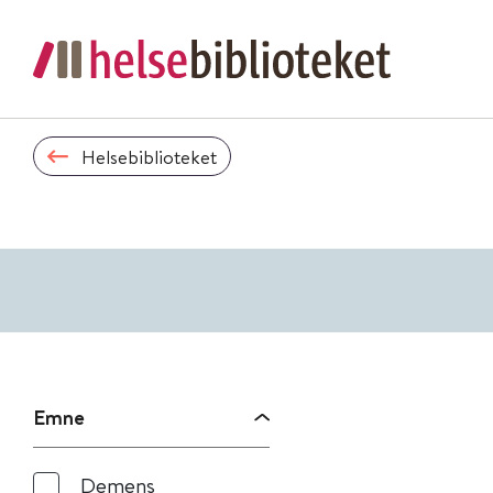
Helsebiblioteket
Emne
Demens