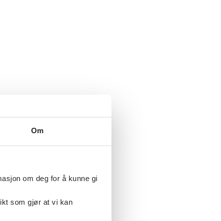
Om
rmasjon om deg for å kunne gi
ikt som gjør at vi kan