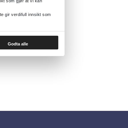
ikt som gjør at vi kan
gir verdifull innsikt som
Godta alle