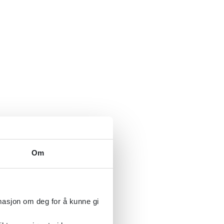
Om
rmasjon om deg for å kunne gi