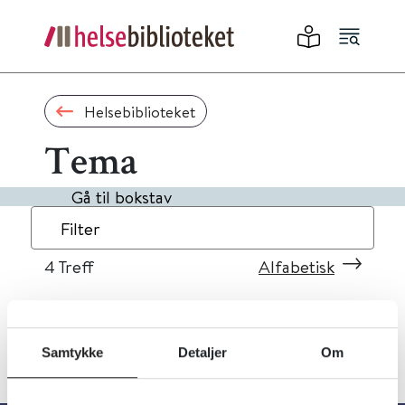
Helsebiblioteket
Tema
Gå til bokstav
Filter
4
Treff
Alfabetisk
Samtykke
Detaljer
Om