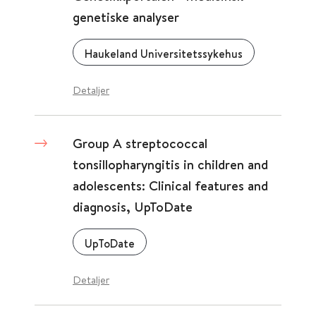
genetiske analyser
Haukeland Universitetssykehus
Detaljer
Group A streptococcal
tonsillopharyngitis in children and
adolescents: Clinical features and
diagnosis, UpToDate
UpToDate
Detaljer