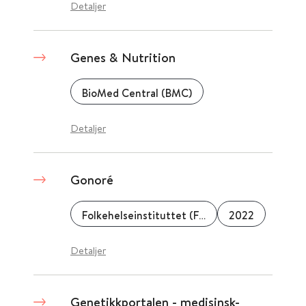
Detaljer
Genes & Nutrition
BioMed Central (BMC)
Detaljer
Gonoré
Folkehelseinstituttet (FHI)
2022
Detaljer
Genetikkportalen - medisinsk-