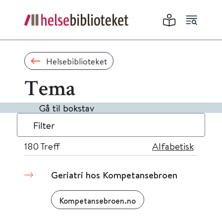
Helsebiblioteket
Tema
Gå til bokstav
Filter
180
Treff
Alfabetisk
Geriatri hos Kompetansebroen
Kompetansebroen.no