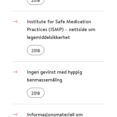
2018
Institute for Safe Medication
Practices (ISMP) – nettside om
legemiddelsikkerhet
2018
Ingen gevinst med hyppig
benmassemåling
2018
Informasjonsmateriell om