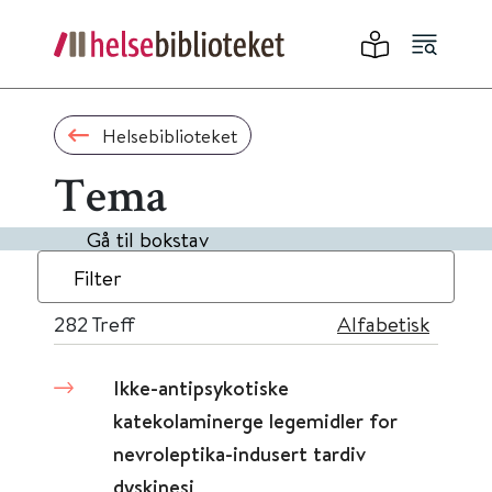
Helsebiblioteket
Tema
Gå til bokstav
Filter
282
Treff
Alfabetisk
Ikke-antipsykotiske
katekolaminerge legemidler for
nevroleptika-indusert tardiv
dyskinesi