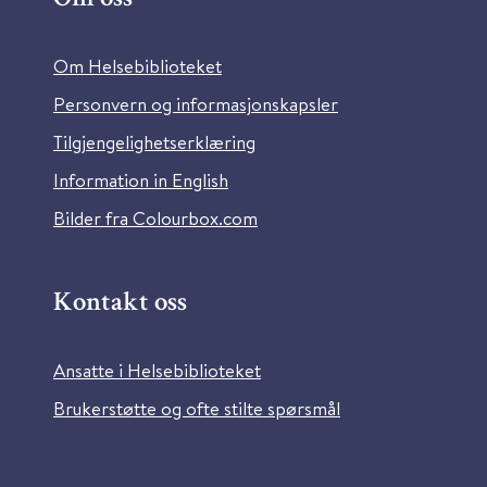
Om Helsebiblioteket
Personvern og informasjonskapsler
Tilgjengelighetserklæring
Information in English
Bilder fra Colourbox.com
Kontakt oss
Ansatte i Helsebiblioteket
Brukerstøtte og ofte stilte spørsmål