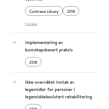
Cochrane Library
2018
Detaljer
Implementering av
kunnskapsbasert praksis
2018
Ikke-overvåket inntak av
legemidler for personer i
legemiddelassistert rehabilitering