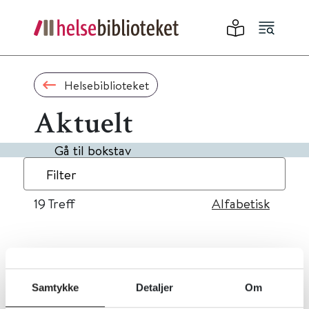
Helsebiblioteket
Aktuelt
Gå til bokstav
Filter
19
Treff
Alfabetisk
«
1
2
»
Samtykke
Detaljer
Om