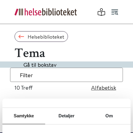
Helsebiblioteket
Tema
Gå til bokstav
Filter
10
Treff
Alfabetisk
Samtykke
Detaljer
Om